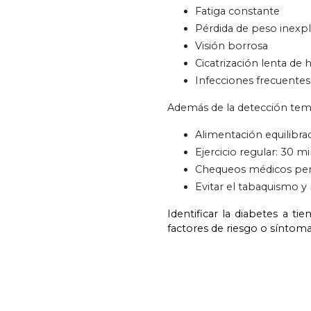
Fatiga constante
Pérdida de peso inexpl
Visión borrosa
Cicatrización lenta de 
Infecciones frecuentes
Además de la detección temp
Alimentación equilibrada
Ejercicio regular: 30 mi
Chequeos médicos peri
Evitar el tabaquismo 
Identificar la diabetes a t
factores de riesgo o síntoma