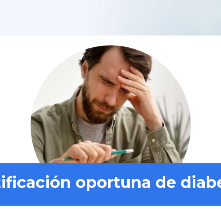
ificación oportuna de diab