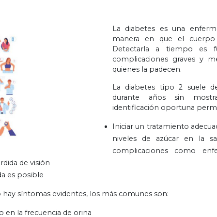
La diabetes es una enferme
manera en que el cuerpo ut
Detectarla a tiempo es f
complicaciones graves y mej
quienes la padecen.
La diabetes tipo 2 suele de
durante años sin mostr
identificación oportuna permi
Iniciar un tratamiento adecua
niveles de azúcar en la sa
complicaciones como enfe
rdida de visión
da es posible
 hay síntomas evidentes, los más comunes son:
 en la frecuencia de orina