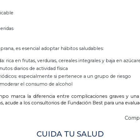
icable
heridas
rana, es esencial adoptar hábitos saludables:
: rica en frutas, verduras, cereales integrales y baja en azúcar
nutos diarios de actividad física
ódicos: especialmente si pertenece a un grupo de riesgo
y moderar el consumo de alcohol
iempo marca la diferencia entre complicaciones graves y una 
s, acude a los consultorios de Fundación Best para una evalu
Compa
CUIDA TU SALUD