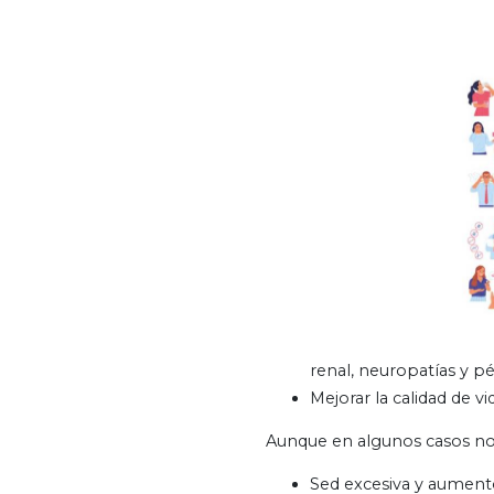
renal, neuropatías y pé
Mejorar la calidad de vi
Aunque en algunos casos no
Sed excesiva y aumento