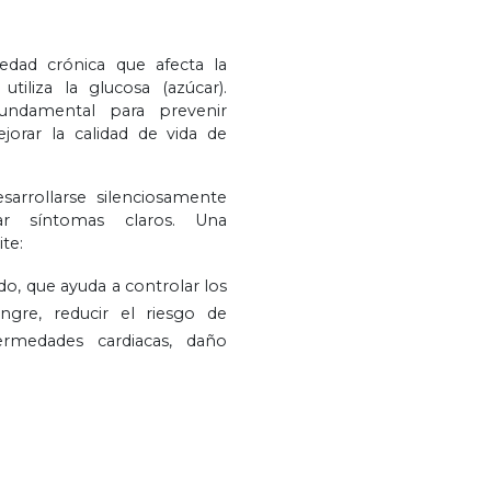
dad crónica que afecta la
iliza la glucosa (azúcar).
undamental para prevenir
orar la calidad de vida de
sarrollarse silenciosamente
ar síntomas claros. Una
te:
do, que ayuda a controlar los
ngre, reducir el riesgo de
rmedades cardiacas, daño