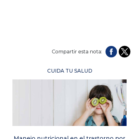
Compartir esta nota:
CUIDA TU SALUD
Manejo nutricional en el trastorno por