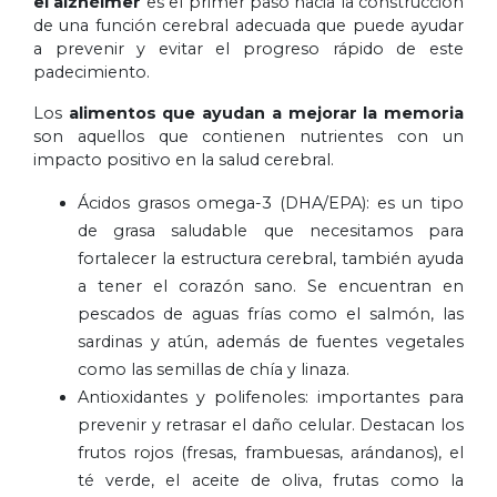
el alzhéimer
es el primer paso hacia la construcción
de una función cerebral adecuada que puede ayudar
a prevenir y evitar el progreso rápido de este
padecimiento.
Los
alimentos que ayudan a mejorar la memoria
son aquellos que contienen nutrientes con un
impacto positivo en la salud cerebral.
Ácidos grasos omega-3 (DHA/EPA): es un tipo
de grasa saludable que necesitamos para
fortalecer la estructura cerebral, también ayuda
a tener el corazón sano. Se encuentran en
pescados de aguas frías como el salmón, las
sardinas y atún, además de fuentes vegetales
como las semillas de chía y linaza.
Antioxidantes y polifenoles: importantes para
prevenir y retrasar el daño celular. Destacan los
frutos rojos (fresas, frambuesas, arándanos), el
té verde, el aceite de oliva, frutas como la