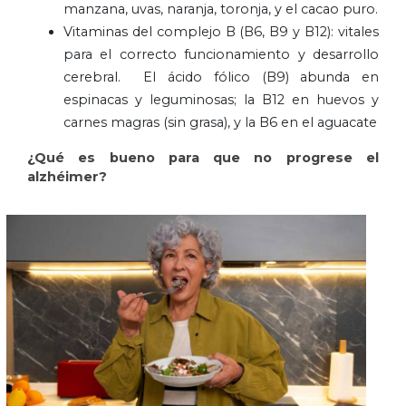
manzana, uvas, naranja, toronja, y el cacao puro.
Vitaminas del complejo B (B6, B9 y B12): vitales
para el correcto funcionamiento y desarrollo
cerebral. El ácido fólico (B9) abunda en
espinacas y leguminosas; la B12 en huevos y
carnes magras (sin grasa), y la B6 en el aguacate
¿Qué es bueno para que no progrese el
alzhéimer?