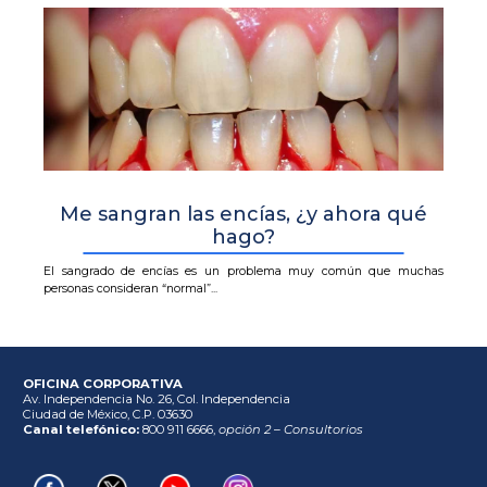
Me sangran las encías, ¿y ahora qué
hago?
El sangrado de encías es un problema muy común que muchas
personas consideran “normal”...
OFICINA CORPORATIVA
Av. Independencia No. 26, Col. Independencia
Ciudad de México, C.P. 03630
Canal telefónico:
800 911 6666,
opción 2 – Consultorios