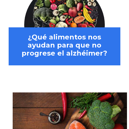
¿Qué alimentos nos
ayudan para que no
progrese el alzhéimer?