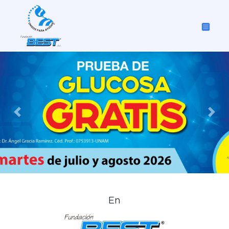
Previous
Nex
En