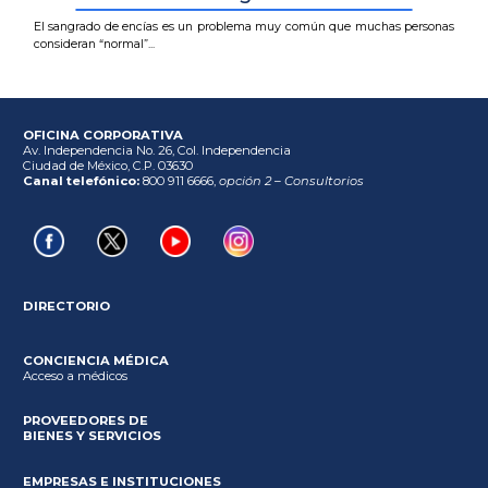
El sangrado de encías es un problema muy común que muchas personas
consideran “normal”...
OFICINA CORPORATIVA
Av. Independencia No. 26, Col. Independencia
Ciudad de México, C.P. 03630
Canal telefónico:
800 911 6666,
opción 2 – Consultorios
DIRECTORIO
CONCIENCIA MÉDICA
Acceso a médicos
PROVEEDORES DE
BIENES Y SERVICIOS
EMPRESAS E INSTITUCIONES