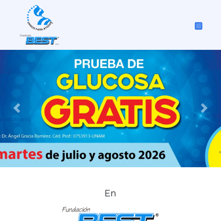
Previous
Nex
En