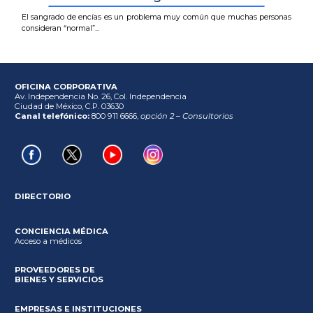
El sangrado de encías es un problema muy común que muchas personas
consideran “normal”...
OFICINA CORPORATIVA
Av. Independencia No. 26, Col. Independencia
Ciudad de México, C.P. 03630
Canal telefónico:
800 911 6666,
opción 2 – Consultorios
DIRECTORIO
CONCIENCIA MÉDICA
Acceso a médicos
PROVEEDORES DE
BIENES Y SERVICIOS
EMPRESAS E INSTITUCIONES